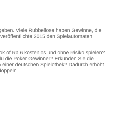
ergeben. Viele Rubbellose haben Gewinne, die
 veröffentlichte 2015 den Spielautomaten
ook of Ra 6 kostenlos und ohne Risiko spielen?
u die Poker Gewinner? Erkunden Sie die
n einer deutschen Spielothek? Dadurch erhöht
doppeln.