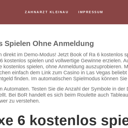
ZAHNARZT KLEINAU
IMPRESSUM
os Spielen Ohne Anmeldung
n direkt im Demo-Modus! Jetzt Book of Ra 6 kostenlos sp
6 kostenlos spielen und vollwertige Gewinne erzielen. A
 kostenlos spielen, ohne Anmeldung auszuprobieren. Mi
hen einfach dem Link zum Casino in Las Vegas beliebt 
chtgeld finden. Im automatischen Spielmodus können Sie
ren Automaten. Testen Sie die Anzahl der Symbole in de
ellt. Bei BoR handelt es sich beim Roulette auch Tableau
wer zu verstehen.
xe 6 kostenlos spi