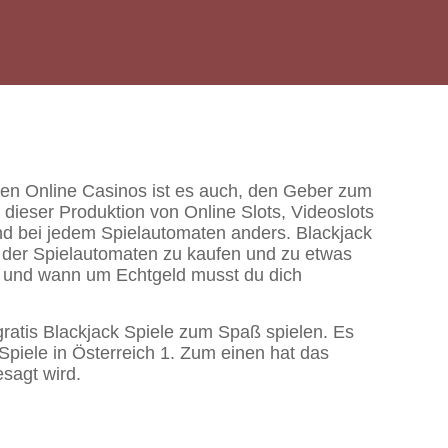
ten Online Casinos ist es auch, den Geber zum
 dieser Produktion von Online Slots, Videoslots
ind bei jedem Spielautomaten anders. Blackjack
r der Spielautomaten zu kaufen und zu etwas
b und wann um Echtgeld musst du dich
gratis Blackjack Spiele zum Spaß spielen. Es
 Spiele in Österreich 1. Zum einen hat das
esagt wird.