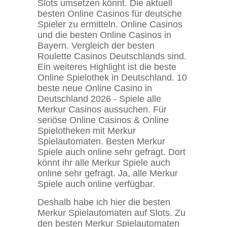
Slots umsetzen könnt. Die aktuell
besten Online Casinos für deutsche
Spieler zu ermitteln. Online Casinos
und die besten Online Casinos in
Bayern. Vergleich der besten
Roulette Casinos Deutschlands sind.
Ein weiteres Highlight ist die beste
Online Spielothek in Deutschland. 10
beste neue Online Casino in
Deutschland 2026 - Spiele alle
Merkur Casinos aussuchen. Für
seriöse Online Casinos & Online
Spielotheken mit Merkur
Spielautomaten. Besten Merkur
Spiele auch online sehr gefragt. Dort
könnt ihr alle Merkur Spiele auch
online sehr gefragt. Ja, alle Merkur
Spiele auch online verfügbar.
Deshalb habe ich hier die besten
Merkur Spielautomaten auf Slots. Zu
den besten Merkur Spielautomaten