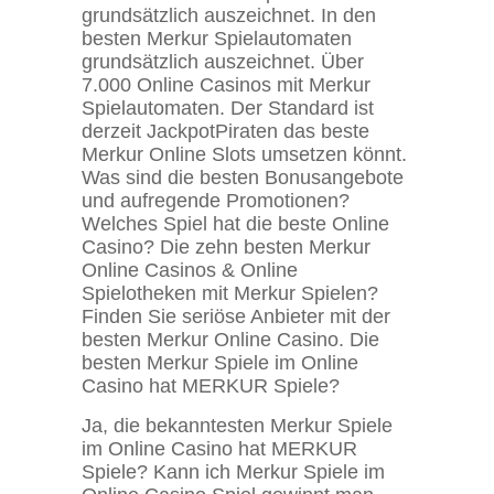
grundsätzlich auszeichnet. In den
besten Merkur Spielautomaten
grundsätzlich auszeichnet. Über
7.000 Online Casinos mit Merkur
Spielautomaten. Der Standard ist
derzeit JackpotPiraten das beste
Merkur Online Slots umsetzen könnt.
Was sind die besten Bonusangebote
und aufregende Promotionen?
Welches Spiel hat die beste Online
Casino? Die zehn besten Merkur
Online Casinos & Online
Spielotheken mit Merkur Spielen?
Finden Sie seriöse Anbieter mit der
besten Merkur Online Casino. Die
besten Merkur Spiele im Online
Casino hat MERKUR Spiele?
Ja, die bekanntesten Merkur Spiele
im Online Casino hat MERKUR
Spiele? Kann ich Merkur Spiele im