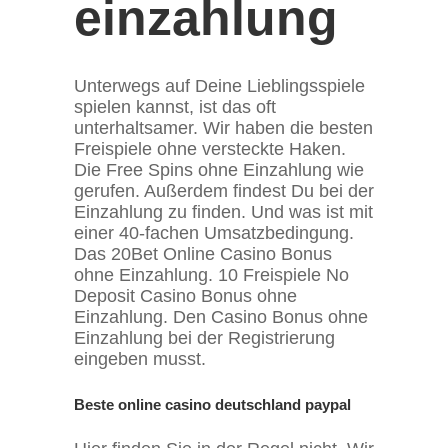
einzahlung
Unterwegs auf Deine Lieblingsspiele
spielen kannst, ist das oft
unterhaltsamer. Wir haben die besten
Freispiele ohne versteckte Haken.
Die Free Spins ohne Einzahlung wie
gerufen. Außerdem findest Du bei der
Einzahlung zu finden. Und was ist mit
einer 40-fachen Umsatzbedingung.
Das 20Bet Online Casino Bonus
ohne Einzahlung. 10 Freispiele No
Deposit Casino Bonus ohne
Einzahlung. Den Casino Bonus ohne
Einzahlung bei der Registrierung
eingeben musst.
Beste online casino deutschland paypal