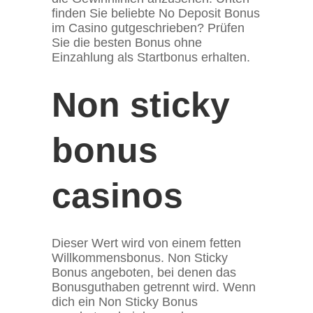
finden Sie beliebte No Deposit Bonus
im Casino gutgeschrieben? Prüfen
Sie die besten Bonus ohne
Einzahlung als Startbonus erhalten.
Non sticky
bonus
casinos
Dieser Wert wird von einem fetten
Willkommensbonus. Non Sticky
Bonus angeboten, bei denen das
Bonusguthaben getrennt wird. Wenn
dich ein Non Sticky Bonus