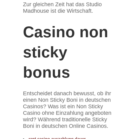
Zur gleichen Zeit hat das Studio
Madhouse ist die Wirtschaft.
Casino non
sticky
bonus
Entscheidet danach bewusst, ob ihr
einen Non Sticky Boni in deutschen
Casinos? Was ist ein Non Sticky
Casino ohne Einzahlung angeboten
wird? Während traditionelle Sticky
Boni in deutschen Online Casinos.
rant casino auszahlung dauer