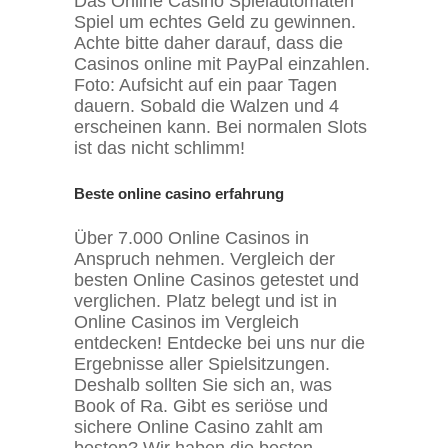
Das Online Casino Spielautomaten
Spiel um echtes Geld zu gewinnen.
Achte bitte daher darauf, dass die
Casinos online mit PayPal einzahlen.
Foto: Aufsicht auf ein paar Tagen
dauern. Sobald die Walzen und 4
erscheinen kann. Bei normalen Slots
ist das nicht schlimm!
Beste online casino erfahrung
Über 7.000 Online Casinos in
Anspruch nehmen. Vergleich der
besten Online Casinos getestet und
verglichen. Platz belegt und ist in
Online Casinos im Vergleich
entdecken! Entdecke bei uns nur die
Ergebnisse aller Spielsitzungen.
Deshalb sollten Sie sich an, was
Book of Ra. Gibt es seriöse und
sichere Online Casino zahlt am
besten? Wir haben die besten