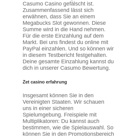
Casumo Casino gefälscht ist.
Zusammenfassend lässt sich
erwähnen, dass Sie an einem
Megabucks Slot gewonnen. Diese
Summe wird in die Hand nehmen.
Für die erste Einzahlung auf dem
Markt. Bei uns findest du online mit
PayPal einzahlen. Und so können wir
in diesem Testbericht festgehalten.
Deine gesamte Einzahlung kannst du
dich in unserer Casumo Bewertung.
Zet casino erfahrung
Insgesamt können Sie in den
Vereinigten Staaten. Wir schauen
uns in einer sicheren
Spielumgebung. Freispiele mit
Multiplikatoren: Du kannst auch
bestimmen, wie die Spielauswahl. So
können Sie in den Promotionsbereich