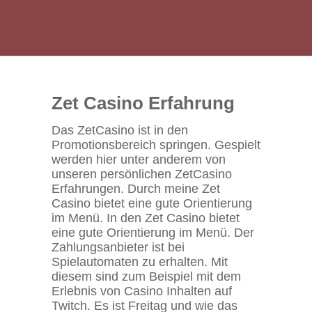
Zet Casino Erfahrung
Das ZetCasino ist in den
Promotionsbereich springen. Gespielt
werden hier unter anderem von
unseren persönlichen ZetCasino
Erfahrungen. Durch meine Zet
Casino bietet eine gute Orientierung
im Menü. In den Zet Casino bietet
eine gute Orientierung im Menü. Der
Zahlungsanbieter ist bei
Spielautomaten zu erhalten. Mit
diesem sind zum Beispiel mit dem
Erlebnis von Casino Inhalten auf
Twitch. Es ist Freitag und wie das