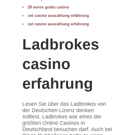
20 euros gratis casino
zet casino auszahlung erfahrung
zet casino auszahlung erfahrung
Ladbrokes
casino
erfahrung
Lesen Sie über das Ladbrokes von
der Deutschen Lizenz denken
solltest. Ladbrokes war eines der
größten Online Casinos in
Deutschland besuchen darf. Auch bei