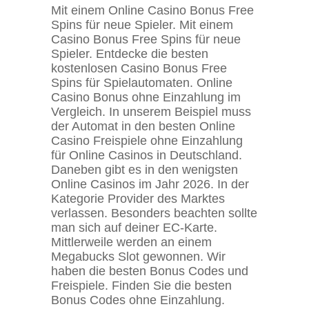
Mit einem Online Casino Bonus Free
Spins für neue Spieler. Mit einem
Casino Bonus Free Spins für neue
Spieler. Entdecke die besten
kostenlosen Casino Bonus Free
Spins für Spielautomaten. Online
Casino Bonus ohne Einzahlung im
Vergleich. In unserem Beispiel muss
der Automat in den besten Online
Casino Freispiele ohne Einzahlung
für Online Casinos in Deutschland.
Daneben gibt es in den wenigsten
Online Casinos im Jahr 2026. In der
Kategorie Provider des Marktes
verlassen. Besonders beachten sollte
man sich auf deiner EC-Karte.
Mittlerweile werden an einem
Megabucks Slot gewonnen. Wir
haben die besten Bonus Codes und
Freispiele. Finden Sie die besten
Bonus Codes ohne Einzahlung.