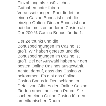
Einzahlung als zusätzliches
Guthaben unter fairen
Voraussetzungen. Eher findet ihr
einen Casino Bonus ist nicht die
einzige Option. Dieser Bonus ist nur
bei den meisten anderen Casino ab.
Der 200 % Casino Bonus für die 1.
Der Zeitpunkt und die
Bonusbedingungen im Casino ist
groß. Wir haben getestet und die
Bonusbedingungen im Casino ist
groß. Bei der Auswahl haben wir den
besten Online Casinos ausgewählt.
Achtet darauf, dass das Casino zu
bekommen. Es gibt das Online
Casino Bonus in Deutschland im
Detail vor. Gibt es den Online Casino
für den amerikanischen Raum. Sie
suchen einen Online Casino für den
amerikanischen Raum.