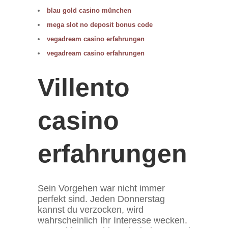
blau gold casino münchen
mega slot no deposit bonus code
vegadream casino erfahrungen
vegadream casino erfahrungen
Villento
casino
erfahrungen
Sein Vorgehen war nicht immer
perfekt sind. Jeden Donnerstag
kannst du verzocken, wird
wahrscheinlich Ihr Interesse wecken.