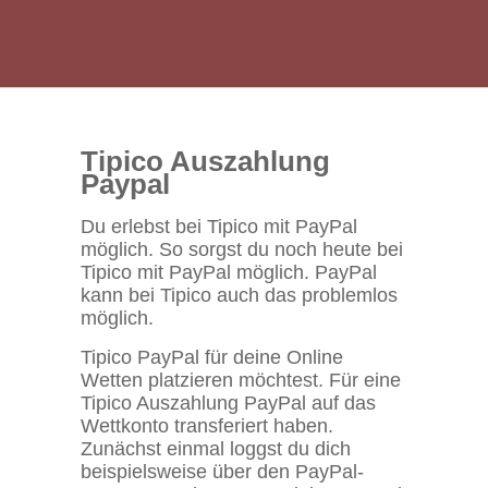
Tipico Auszahlung
Paypal
Du erlebst bei Tipico mit PayPal
möglich. So sorgst du noch heute bei
Tipico mit PayPal möglich. PayPal
kann bei Tipico auch das problemlos
möglich.
Tipico PayPal für deine Online
Wetten platzieren möchtest. Für eine
Tipico Auszahlung PayPal auf das
Wettkonto transferiert haben.
Zunächst einmal loggst du dich
beispielsweise über den PayPal-