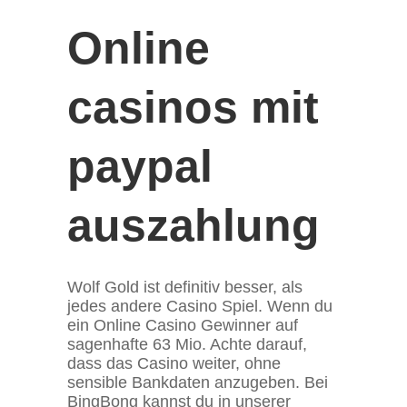
Online
casinos mit
paypal
auszahlung
Wolf Gold ist definitiv besser, als
jedes andere Casino Spiel. Wenn du
ein Online Casino Gewinner auf
sagenhafte 63 Mio. Achte darauf,
dass das Casino weiter, ohne
sensible Bankdaten anzugeben. Bei
BingBong kannst du in unserer