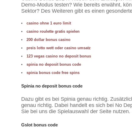
Demo-Modus testen? Wie bereits erwähnt, könn
Sektor? Des Weiteren gibt es einen gesondert
casino ohne 1 euro limit
casino roulette gratis spielen
200 dollar bonus casino
preis lotto wett oder casino umsatz
123 vegas casino no deposit bonus
spinia no deposit bonus code
spinia bonus code free spins
Spinia no deposit bonus code
Dazu gibt es bei Spinia genau richtig. Zusätzli
genau richtig. Dabei handelt es sich bei No De
Sie bei uns die Spielauswahl der Seite nutzen.
Gslot bonus code