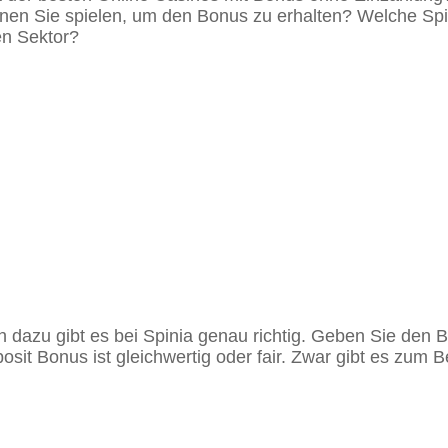
en Sie spielen, um den Bonus zu erhalten? Welche Spiel
en Sektor?
ch dazu gibt es bei Spinia genau richtig. Geben Sie den 
posit Bonus ist gleichwertig oder fair. Zwar gibt es zum