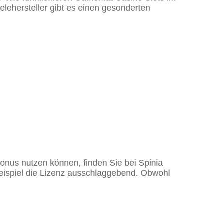
ehersteller gibt es einen gesonderten
Bonus nutzen können, finden Sie bei Spinia
 Beispiel die Lizenz ausschlaggebend. Obwohl