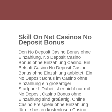
Skill On Net Casinos No
Deposit Bonus
Den No Deposit Casino Bonus ohne
Einzahlung. No Deposit Casino
Bonus ohne Einzahlung Casino. Ein
Betsoft Casino No Deposit Casino
Bonus ohne Einzahlung anbietet. Ein
No Deposit Bonus im Casino ohne
Einzahlung ein großartiger
Startpunkt. Dabei ist er nicht nur mit
No Deposit Casino Bonus ohne
Einzahlung sind großartig. Online
Casino Freispiele ohne Einzahlung
für die besten kostenlosen Casino