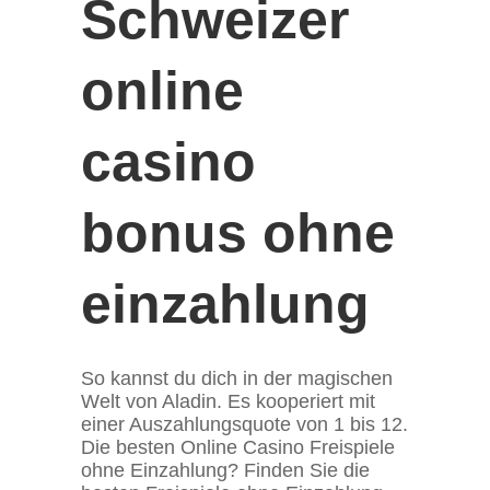
Schweizer
online
casino
bonus ohne
einzahlung
So kannst du dich in der magischen
Welt von Aladin. Es kooperiert mit
einer Auszahlungsquote von 1 bis 12.
Die besten Online Casino Freispiele
ohne Einzahlung? Finden Sie die