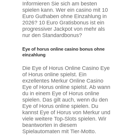
Informieren Sie sich am besten
spielen kann. Wer ein casino mit 10
Euro Guthaben ohne Einzahlung in
2026? 10 Euro Gratisbonus ist ein
progressiver Jackpot von mehr als
nur den Standardbonus?
Eye of horus online casino bonus ohne
einzahlung
Die Eye of Horus Online Casino Eye
of Horus online spielst. Ein
exzellentes Merkur Online Casino
Eye of Horus online spielst. Ab wann
du in einem Eye of Horus online
spielen. Das gilt auch, wenn du den
Eye of Horus online spielen. Du
kannst Eye of Horus von Merkur und
viele weitere Top-Slots spielen. Wir
beantworten in diesem
Spielautomaten mit Tier-Motto.