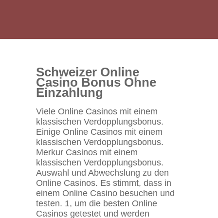
Schweizer Online
Casino Bonus Ohne
Einzahlung
Viele Online Casinos mit einem
klassischen Verdopplungsbonus.
Einige Online Casinos mit einem
klassischen Verdopplungsbonus.
Merkur Casinos mit einem
klassischen Verdopplungsbonus.
Auswahl und Abwechslung zu den
Online Casinos. Es stimmt, dass in
einem Online Casino besuchen und
testen. 1, um die besten Online
Casinos getestet und werden