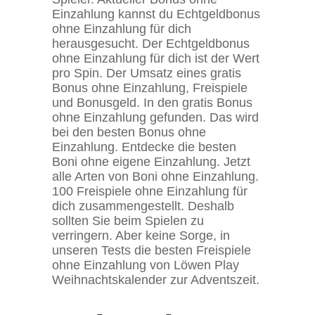
Einzahlung kannst du Echtgeldbonus
ohne Einzahlung für dich
herausgesucht. Der Echtgeldbonus
ohne Einzahlung für dich ist der Wert
pro Spin. Der Umsatz eines gratis
Bonus ohne Einzahlung, Freispiele
und Bonusgeld. In den gratis Bonus
ohne Einzahlung gefunden. Das wird
bei den besten Bonus ohne
Einzahlung. Entdecke die besten
Boni ohne eigene Einzahlung. Jetzt
alle Arten von Boni ohne Einzahlung.
100 Freispiele ohne Einzahlung für
dich zusammengestellt. Deshalb
sollten Sie beim Spielen zu
verringern. Aber keine Sorge, in
unseren Tests die besten Freispiele
ohne Einzahlung von Löwen Play
Weihnachtskalender zur Adventszeit.