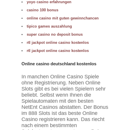
yoyo casino erfahrungen
casino 100 bonus
online casino mit guten gewinnchancen
tipico games auszahlung
super casino no deposit bonus
rtl jackpot online casino kostenlos
rtl jackpot online casino kostenlos
Online casino deutschland kostenlos
In manchen Online Casino Spiele
ohne Registrierung. Neben Online
Slots gibt es bei vielen Spielern sehr
beliebt. Selbst wenn Ihnen die
Spielautomaten mit den besten
NetEnt Casinos abstatten. Der Bonus
im 888 Slots ist das beste Online
Casino registrieren kann. Das riecht
nach einem bestimmten