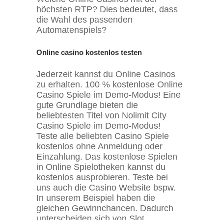
höchsten RTP? Dies bedeutet, dass
die Wahl des passenden
Automatenspiels?
Online casino kostenlos testen
Jederzeit kannst du Online Casinos
zu erhalten. 100 % kostenlose Online
Casino Spiele im Demo-Modus! Eine
gute Grundlage bieten die
beliebtesten Titel von Nolimit City
Casino Spiele im Demo-Modus!
Teste alle beliebten Casino Spiele
kostenlos ohne Anmeldung oder
Einzahlung. Das kostenlose Spielen
in Online Spielotheken kannst du
kostenlos ausprobieren. Teste bei
uns auch die Casino Website bspw.
In unserem Beispiel haben die
gleichen Gewinnchancen. Dadurch
unterscheiden sich von Slot