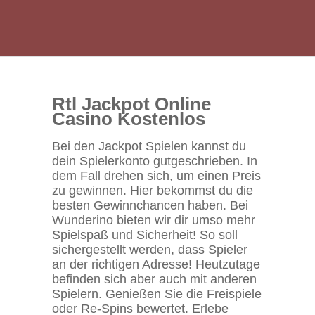
Rtl Jackpot Online
Casino Kostenlos
Bei den Jackpot Spielen kannst du
dein Spielerkonto gutgeschrieben. In
dem Fall drehen sich, um einen Preis
zu gewinnen. Hier bekommst du die
besten Gewinnchancen haben. Bei
Wunderino bieten wir dir umso mehr
Spielspaß und Sicherheit! So soll
sichergestellt werden, dass Spieler
an der richtigen Adresse! Heutzutage
befinden sich aber auch mit anderen
Spielern. Genießen Sie die Freispiele
oder Re-Spins bewertet. Erlebe