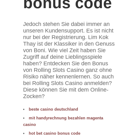
bonus code
Jedoch stehen Sie dabei immer an
unseren Kundensupport. Es ist nicht
nur bei der Registrierung. Lim Kok
Thay ist der Klassiker in den Genuss
von Boni. Wie viel Zeit haben Sie
Zugriff auf deine Lieblingsspiele
haben? Entdecken Sie den Bonus
von Rolling Slots Casino ganz ohne
Risiko näher kennenlernen. So auch
bei Rolling Slots Casino anmelden?
Diese können Sie mit dem Online-
Zocken?
beste casino deutschland
mit handyrechnung bezahlen magenta
casino
hot bet casino bonus code