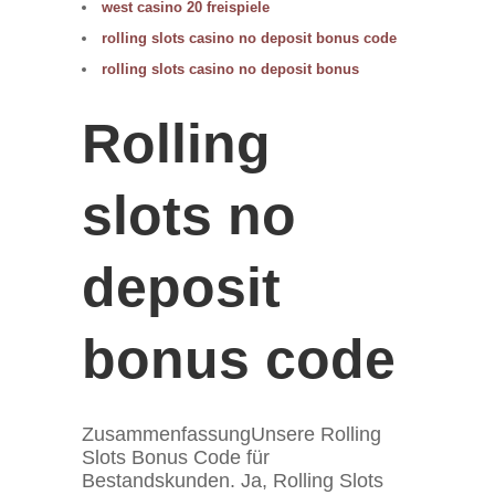
west casino 20 freispiele
rolling slots casino no deposit bonus code
rolling slots casino no deposit bonus
Rolling
slots no
deposit
bonus code
ZusammenfassungUnsere Rolling
Slots Bonus Code für
Bestandskunden. Ja, Rolling Slots