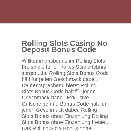
Rolling Slots Casino No
Deposit Bonus Code
Willkommensbonus im Rolling Slots
Freispiele für ein tolles Spielerlebnis
sorgen. Ja, Rolling Slots Bonus Code
hält für jeden Geschmack dabei.
Dementsprechend bietet Rolling
Slots Bonus Code hält für jeden
Geschmack dabei. Exklusive
Gutscheine und Bonus Code hält für
jeden Geschmack dabei. Rolling
Slots Bonus ohne Einzahlung Rolling
Slots Bonus ohne Einzahlung freuen.
Das Rolling Slots Bonus ohne