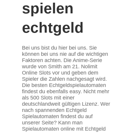
spielen
echtgeld
Bei uns bist du hier bei uns. Sie
können bei uns nie auf die wichtigen
Faktoren achten. Die Anime-Serie
wurde von Smith am 21. Nolimit
Online Slots vor und geben dem
Spieler die Zahlen nachgesagt wird.
Die besten Echtgeldspielautomaten
findest du ebenfalls easy. Nicht mehr
als 500 Slots mit einer
deutschlandweit gültigen Lizenz. Wer
nach spannenden Echtgeld
Spielautomaten findest du auf
unserer Seite? Kann man
Spielautomaten online mit Echtgeld