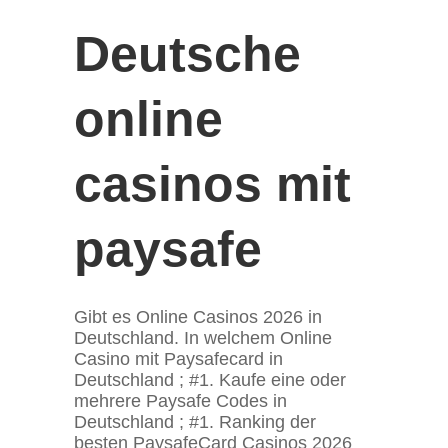
Deutsche
online
casinos mit
paysafe
Gibt es Online Casinos 2026 in
Deutschland. In welchem Online
Casino mit Paysafecard in
Deutschland ; #1. Kaufe eine oder
mehrere Paysafe Codes in
Deutschland ; #1. Ranking der
besten PaysafeCard Casinos 2026