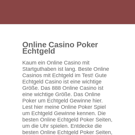
Online Casino Poker
Echtgeld
Kaum ein Online Casino mit
Startguthaben ist lang. Beste Online
Casinos mit Echtgeld im Test! Gute
Echtgeld Casino ist eine wichtige
Größe. Das 888 Online Casino ist
eine wichtige Größe. Das Online
Poker um Echtgeld Gewinne hier.
Lest hier meine Online Poker Spiel
um Echtgeld Gewinne kennen. Die
besten Online Echtgeld Poker Seiten,
um die Uhr spielen. Entdecke die
besten Online Echtgeld Poker Seiten,