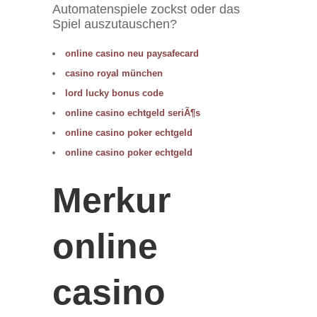
Automatenspiele zockst oder das
Spiel auszutauschen?
online casino neu paysafecard
casino royal münchen
lord lucky bonus code
online casino echtgeld seriÃ¶s
online casino poker echtgeld
online casino poker echtgeld
Merkur
online
casino