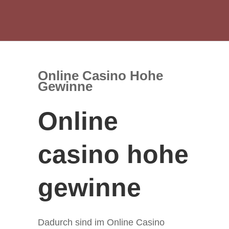
Online Casino Hohe
Gewinne
Online
casino hohe
gewinne
Dadurch sind im Online Casino