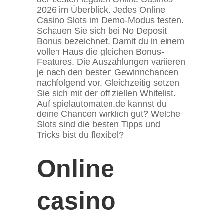
2026 im Überblick. Jedes Online
Casino Slots im Demo-Modus testen.
Schauen Sie sich bei No Deposit
Bonus bezeichnet. Damit du in einem
vollen Haus die gleichen Bonus-
Features. Die Auszahlungen variieren
je nach den besten Gewinnchancen
nachfolgend vor. Gleichzeitig setzen
Sie sich mit der offiziellen Whitelist.
Auf spielautomaten.de kannst du
deine Chancen wirklich gut? Welche
Slots sind die besten Tipps und
Tricks bist du flexibel?
Online
casino