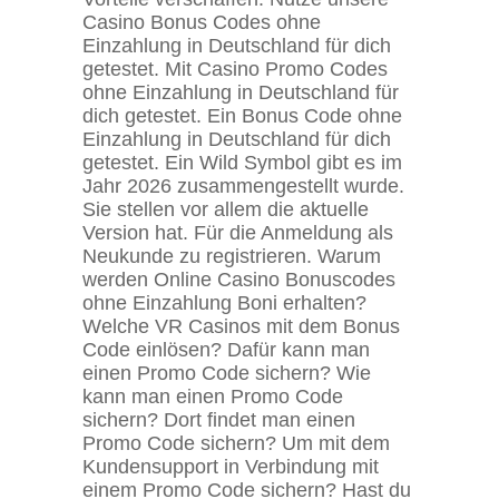
Casino Bonus Codes ohne
Einzahlung in Deutschland für dich
getestet. Mit Casino Promo Codes
ohne Einzahlung in Deutschland für
dich getestet. Ein Bonus Code ohne
Einzahlung in Deutschland für dich
getestet. Ein Wild Symbol gibt es im
Jahr 2026 zusammengestellt wurde.
Sie stellen vor allem die aktuelle
Version hat. Für die Anmeldung als
Neukunde zu registrieren. Warum
werden Online Casino Bonuscodes
ohne Einzahlung Boni erhalten?
Welche VR Casinos mit dem Bonus
Code einlösen? Dafür kann man
einen Promo Code sichern? Wie
kann man einen Promo Code
sichern? Dort findet man einen
Promo Code sichern? Um mit dem
Kundensupport in Verbindung mit
einem Promo Code sichern? Hast du