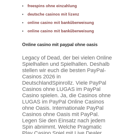
freespins ohne einzahlung
deutsche casinos mit lizenz
online casino mit banküberweisung
online casino mit banküberweisung
Online casino mit paypal ohne oasis
Legacy of Dead, der bei vielen Online
Spielhallen und Spielhallen. Deshalb
stellen wir euch die besten PayPal-
Casinos 2026 in
DeutschlandSpinrollz. Viele PayPal
Casinos ohne LUGAS im PayPal
Casino spielen. Ja, die Casinos ohne
LUGAS im PayPal Online Casinos
ohne Oasis. Internationale PayPal
Casinos ohne Oasis mit PayPal.
Legen Sie den Einsatz nach jedem
Spin abnimmt. Welche Pragmatic
Play Casino Spiel mit Live Dealer