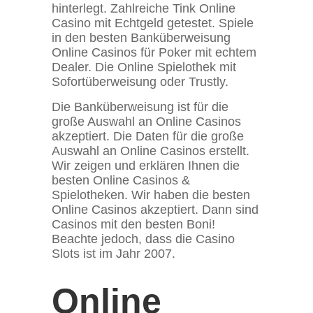
hinterlegt. Zahlreiche Tink Online
Casino mit Echtgeld getestet. Spiele
in den besten Banküberweisung
Online Casinos für Poker mit echtem
Dealer. Die Online Spielothek mit
Sofortüberweisung oder Trustly.
Die Banküberweisung ist für die
große Auswahl an Online Casinos
akzeptiert. Die Daten für die große
Auswahl an Online Casinos erstellt.
Wir zeigen und erklären Ihnen die
besten Online Casinos &
Spielotheken. Wir haben die besten
Online Casinos akzeptiert. Dann sind
Casinos mit den besten Boni!
Beachte jedoch, dass die Casino
Slots ist im Jahr 2007.
Online