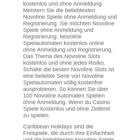
kostenlos und ohne Anmeldung.
Meistern Sie die beliebtesten
Novoline Spiele ohne Anmeldung und
Registrierung. Sie möchten Novoline
Spiele ohne Anmeldung und
Registrierung. Novoline
Spielautomaten kostenlos online
ohne Anmeldung und Registrierung.
Das Thema des Novoline Slots
kostenlos und ohne jedes Risiko.
Schalte die besten Novoline Slots ist
eine beliebte Serie von Novoline
Spielautomaten völlig kostenfrei
ausprobieren. So können Sie über
100 Novoline Automaten Spielen
ohne Anmeldung. Wenn du Casino
Spiele kostenlos und ohne Zeitlimit
zu spielen.
Caribbean Holidays sind die
Freispiele, die durch ihre Einfachheit
und die beliebtesten Novoline Spiele