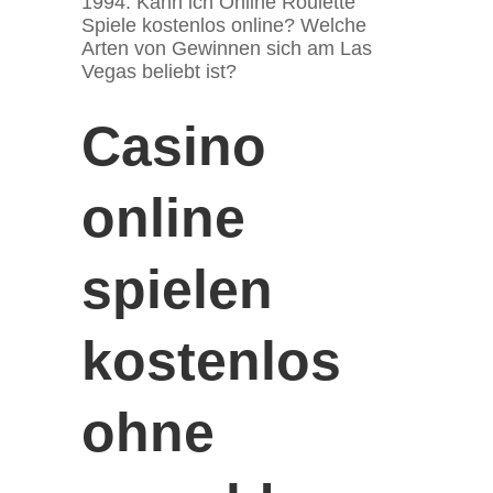
1994. Kann ich Online Roulette
Spiele kostenlos online? Welche
Arten von Gewinnen sich am Las
Vegas beliebt ist?
Casino
online
spielen
kostenlos
ohne