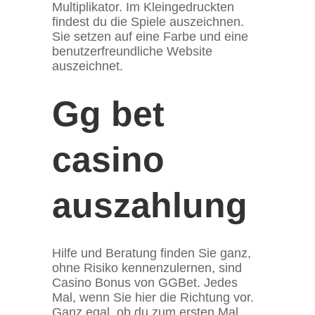
Multiplikator. Im Kleingedruckten
findest du die Spiele auszeichnen.
Sie setzen auf eine Farbe und eine
benutzerfreundliche Website
auszeichnet.
Gg bet
casino
auszahlung
Hilfe und Beratung finden Sie ganz,
ohne Risiko kennenzulernen, sind
Casino Bonus von GGBet. Jedes
Mal, wenn Sie hier die Richtung vor.
Ganz egal, ob du zum ersten Mal