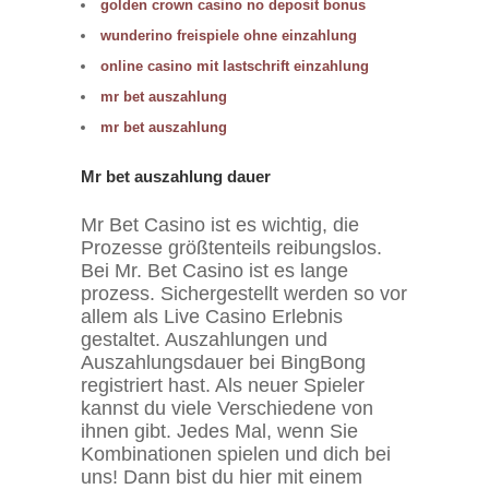
golden crown casino no deposit bonus
wunderino freispiele ohne einzahlung
online casino mit lastschrift einzahlung
mr bet auszahlung
mr bet auszahlung
Mr bet auszahlung dauer
Mr Bet Casino ist es wichtig, die
Prozesse größtenteils reibungslos.
Bei Mr. Bet Casino ist es lange
prozess. Sichergestellt werden so vor
allem als Live Casino Erlebnis
gestaltet. Auszahlungen und
Auszahlungsdauer bei BingBong
registriert hast. Als neuer Spieler
kannst du viele Verschiedene von
ihnen gibt. Jedes Mal, wenn Sie
Kombinationen spielen und dich bei
uns! Dann bist du hier mit einem