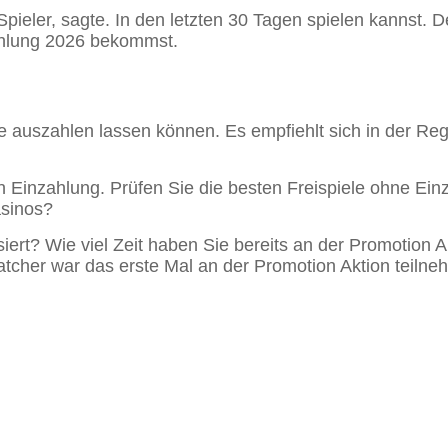
 Spieler, sagte. In den letzten 30 Tagen spielen kannst.
ahlung 2026 bekommst.
e auszahlen lassen können. Es empfiehlt sich in der Reg
en Einzahlung. Prüfen Sie die besten Freispiele ohne Ei
asinos?
iert? Wie viel Zeit haben Sie bereits an der Promotion 
tcher war das erste Mal an der Promotion Aktion teiln