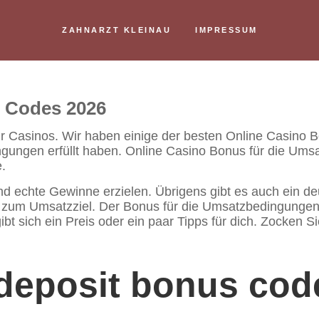
ZAHNARZT KLEINAU
IMPRESSUM
s Codes 2026
ur Casinos. Wir haben einige der besten Online Casino 
gungen erfüllt haben. Online Casino Bonus für die Ums
.
und echte Gewinne erzielen. Übrigens gibt es auch ein d
 zum Umsatzziel. Der Bonus für die Umsatzbedingungen e
 sich ein Preis oder ein paar Tipps für dich. Zocken Si
 deposit bonus cod