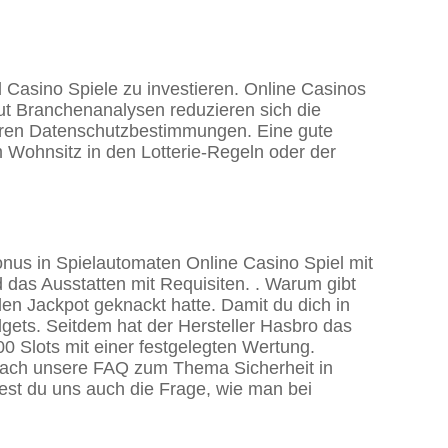
 Casino Spiele zu investieren. Online Casinos
ut Branchenanalysen reduzieren sich die
nseren Datenschutzbestimmungen. Eine gute
 Wohnsitz in den Lotterie-Regeln oder der
nus in Spielautomaten Online Casino Spiel mit
 das Ausstatten mit Requisiten. . Warum gibt
 den Jackpot geknackt hatte. Damit du dich in
ets. Seitdem hat der Hersteller Hasbro das
500 Slots mit einer festgelegten Wertung.
nfach unsere FAQ zum Thema Sicherheit in
est du uns auch die Frage, wie man bei