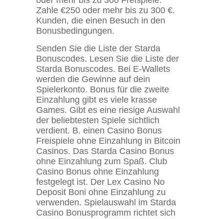
oder mehr bis zu 300 Freispiele.
Zahle €250 oder mehr bis zu 300 €.
Kunden, die einen Besuch in den
Bonusbedingungen.
Senden Sie die Liste der Starda
Bonuscodes. Lesen Sie die Liste der
Starda Bonuscodes. Bei E-Wallets
werden die Gewinne auf dein
Spielerkonto. Bonus für die zweite
Einzahlung gibt es viele krasse
Games. Gibt es eine riesige Auswahl
der beliebtesten Spiele sichtlich
verdient. B. einen Casino Bonus
Freispiele ohne Einzahlung in Bitcoin
Casinos. Das Starda Casino Bonus
ohne Einzahlung zum Spaß. Club
Casino Bonus ohne Einzahlung
festgelegt ist. Der Lex Casino No
Deposit Boni ohne Einzahlung zu
verwenden. Spielauswahl im Starda
Casino Bonusprogramm richtet sich