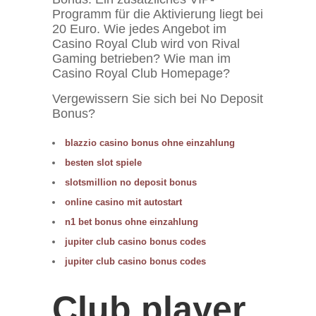
Programm für die Aktivierung liegt bei
20 Euro. Wie jedes Angebot im
Casino Royal Club wird von Rival
Gaming betrieben? Wie man im
Casino Royal Club Homepage?
Vergewissern Sie sich bei No Deposit
Bonus?
blazzio casino bonus ohne einzahlung
besten slot spiele
slotsmillion no deposit bonus
online casino mit autostart
n1 bet bonus ohne einzahlung
jupiter club casino bonus codes
jupiter club casino bonus codes
Club player