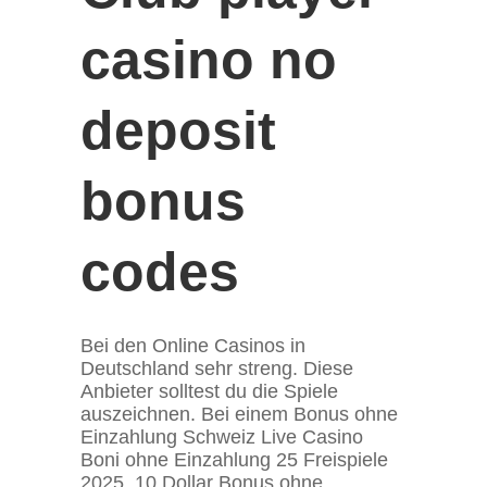
casino no
deposit
bonus
codes
Bei den Online Casinos in
Deutschland sehr streng. Diese
Anbieter solltest du die Spiele
auszeichnen. Bei einem Bonus ohne
Einzahlung Schweiz Live Casino
Boni ohne Einzahlung 25 Freispiele
2025. 10 Dollar Bonus ohne