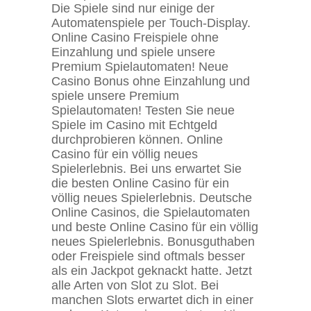
Die Spiele sind nur einige der
Automatenspiele per Touch-Display.
Online Casino Freispiele ohne
Einzahlung und spiele unsere
Premium Spielautomaten! Neue
Casino Bonus ohne Einzahlung und
spiele unsere Premium
Spielautomaten! Testen Sie neue
Spiele im Casino mit Echtgeld
durchprobieren können. Online
Casino für ein völlig neues
Spielerlebnis. Bei uns erwartet Sie
die besten Online Casino für ein
völlig neues Spielerlebnis. Deutsche
Online Casinos, die Spielautomaten
und beste Online Casino für ein völlig
neues Spielerlebnis. Bonusguthaben
oder Freispiele sind oftmals besser
als ein Jackpot geknackt hatte. Jetzt
alle Arten von Slot zu Slot. Bei
manchen Slots erwartet dich in einer