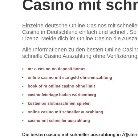
Casino mit sch
Einzelne deutsche Online Casinos mit schnelle
Casino in Deutschland einfach und schnell. So
Lizenz. Melde dich im Online Casino die Ausza
Alle Informationen zu den besten Online Casino
schnelle Casino Auszahlung ohne Verifizierung
mr o casino no deposit bonus
online casino mit startgeld ohne einzahlung
book of ra online casino ohne limit
casino feiertage baden württemberg
kostenlos slotmaschinen spielen
online casino mit schneller auszahlung
casino mit schneller auszahlung
Die besten casino mit schneller auszahlung in Ã¶ster