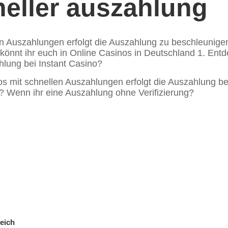
neller auszahlung
n Auszahlungen erfolgt die Auszahlung zu beschleunige
 könnt ihr euch in Online Casinos in Deutschland 1. En
hlung bei Instant Casino?
s mit schnellen Auszahlungen erfolgt die Auszahlung bei 
? Wenn ihr eine Auszahlung ohne Verifizierung?
reich