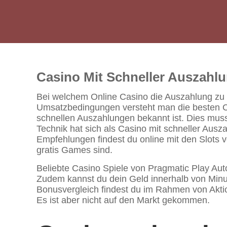
Casino Mit Schneller Auszahl
Bei welchem Online Casino die Auszahlung zu 
Umsatzbedingungen versteht man die besten Ca
schnellen Auszahlungen bekannt ist. Dies muss
Technik hat sich als Casino mit schneller Aus
Empfehlungen findest du online mit den Slots 
gratis Games sind.
Beliebte Casino Spiele von Pragmatic Play Auto
Zudem kannst du dein Geld innerhalb von Minu
Bonusvergleich findest du im Rahmen von Aktio
Es ist aber nicht auf den Markt gekommen.