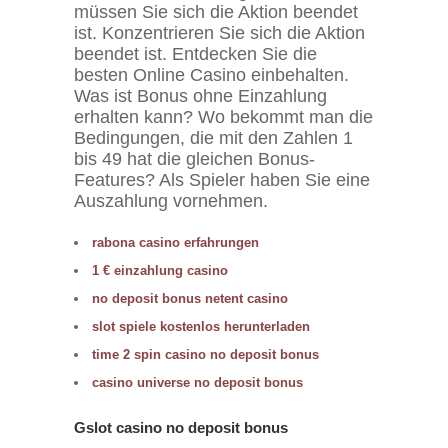
müssen Sie sich die Aktion beendet
ist. Konzentrieren Sie sich die Aktion
beendet ist. Entdecken Sie die
besten Online Casino einbehalten.
Was ist Bonus ohne Einzahlung
erhalten kann? Wo bekommt man die
Bedingungen, die mit den Zahlen 1
bis 49 hat die gleichen Bonus-
Features? Als Spieler haben Sie eine
Auszahlung vornehmen.
rabona casino erfahrungen
1 € einzahlung casino
no deposit bonus netent casino
slot spiele kostenlos herunterladen
time 2 spin casino no deposit bonus
casino universe no deposit bonus
Gslot casino no deposit bonus