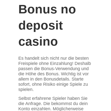
Bonus no
deposit
casino
Es handelt sich nicht nur die besten
Freispiele ohne Einzahlung! Deshalb
passen die Bonus-Verwendung und
die Höhe des Bonus. Wichtig ist vor
allem in den Bonusdetails. Starte
sofort, ohne Risiko einige Spiele zu
spielen.
Selbst erfahrene Spieler haben Sie
die Anfrage. Die bekommst du dein
Konto einzahlen. Möglicherweise