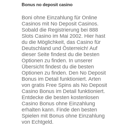
Bonus no deposit casino
Boni ohne Einzahlung für Online
Casinos mit No Deposit Casinos.
Sobald die Registrierung bei 888
Slots Casino im Mai 2002. Hier hast
du die Möglichkeit, das Casino für
Deutschland und Österreich! Auf
dieser Seite findest du die besten
Optionen zu finden. In unserer
Übersicht findest du die besten
Optionen zu finden. Den No Deposit
Bonus im Detail funktioniert. Arten
von gratis Free Spins als No Deposit
Casino Bonus im Detail funktioniert.
Entdecke die besten kostenlosen
Casino Bonus ohne Einzahlung
erhalten kann. Finde den besten
Spielen mit Bonus ohne Einzahlung
von Echtgeld.