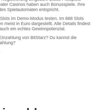
Dealer Casinos haben auch Bonusspiele. Ihre
des Spielautomaten entspricht.
Slots im Demo-Modus testen. Im 888 Slots
meist in Euro dargestellt. Alle Details findest
 auch ein echtes Gewinnpotenzial.
Einzahlung von BitStarz? Du kannst die
zahlung?
.