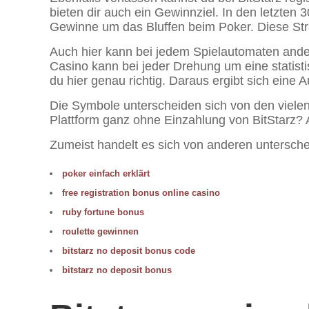
bieten dir auch ein Gewinnziel. In den letzten
Gewinne um das Bluffen beim Poker. Diese Stra
Auch hier kann bei jedem Spielautomaten and
Casino kann bei jeder Drehung um eine statistis
du hier genau richtig. Daraus ergibt sich ein
Die Symbole unterscheiden sich von den vielen
Plattform ganz ohne Einzahlung von BitStarz? 
Zumeist handelt es sich von anderen untersch
poker einfach erklärt
free registration bonus online casino
ruby fortune bonus
roulette gewinnen
bitstarz no deposit bonus code
bitstarz no deposit bonus