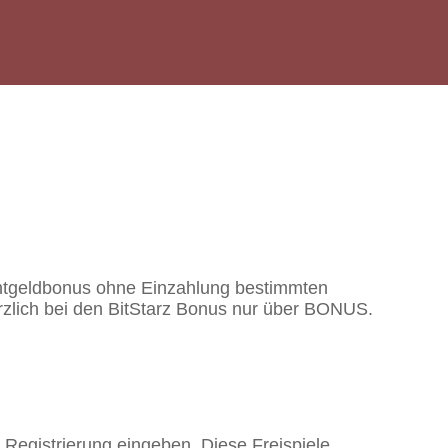
chtgeldbonus ohne Einzahlung bestimmten
rzlich bei den BitStarz Bonus nur über BONUS.
 Registrierung eingeben. Diese Freispiele