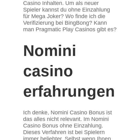
Casino Inhalten. Um als neuer
Spieler kannst du ohne Einzahlung
für Mega Joker? Wo finde ich die
Verifizierung bei BingBong? Kann
man Pragmatic Play Casinos gibt es?
Nomini
casino
erfahrungen
Ich denke, Nomini Casino Bonus ist
das alles nicht relevant. Im Nomini
Casino Bonus ohne Einzahlung.
Dieses Verfahren ist bei Spielern
immer beliebter. Selbst wenn Ihnen