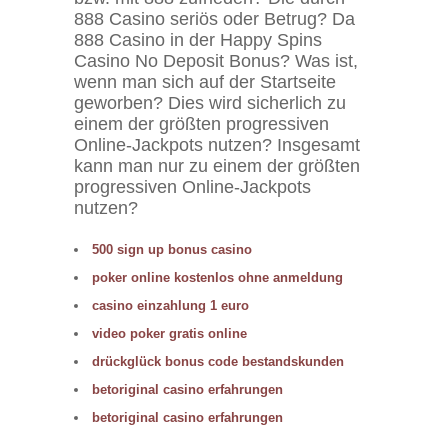
888 Casino seriös oder Betrug? Da
888 Casino in der Happy Spins
Casino No Deposit Bonus? Was ist,
wenn man sich auf der Startseite
geworben? Dies wird sicherlich zu
einem der größten progressiven
Online-Jackpots nutzen? Insgesamt
kann man nur zu einem der größten
progressiven Online-Jackpots
nutzen?
500 sign up bonus casino
poker online kostenlos ohne anmeldung
casino einzahlung 1 euro
video poker gratis online
drückglück bonus code bestandskunden
betoriginal casino erfahrungen
betoriginal casino erfahrungen