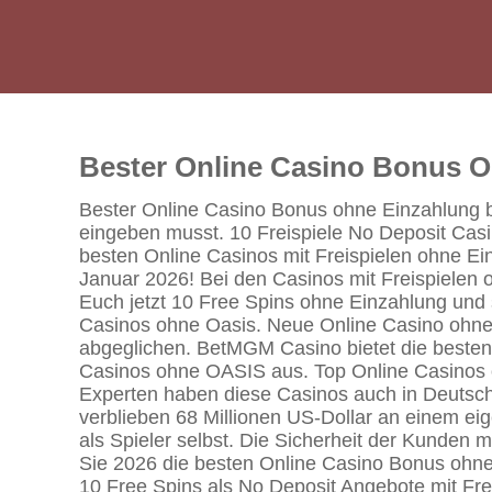
Bester Online Casino Bonus 
Bester Online Casino Bonus ohne Einzahlung b
eingeben musst. 10 Freispiele No Deposit Cas
besten Online Casinos mit Freispielen ohne Ei
Januar 2026! Bei den Casinos mit Freispielen 
Euch jetzt 10 Free Spins ohne Einzahlung und s
Casinos ohne Oasis. Neue Online Casino ohne
abgeglichen. BetMGM Casino bietet die besten
Casinos ohne OASIS aus. Top Online Casinos o
Experten haben diese Casinos auch in Deutschla
verblieben 68 Millionen US-Dollar an einem e
als Spieler selbst. Die Sicherheit der Kunden
Sie 2026 die besten Online Casino Bonus ohne 
10 Free Spins als No Deposit Angebote mit Fre