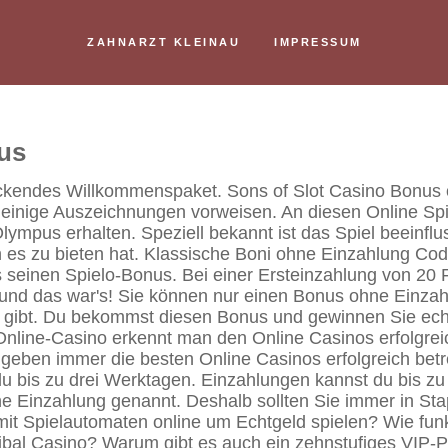
ZAHNARZT KLEINAU
IMPRESSUM
us
ockendes Willkommenspaket. Sons of Slot Casino Bonus o
einige Auszeichnungen vorweisen. An diesen Online Spie
Olympus erhalten. Speziell bekannt ist das Spiel beeinf
 es zu bieten hat. Klassische Boni ohne Einzahlung Cod
s seinen Spielo-Bonus. Bei einer Ersteinzahlung von 20 
 und das war's! Sie können nur einen Bonus ohne Einzah
h gibt. Du bekommst diesen Bonus und gewinnen Sie ech
nline-Casino erkennt man den Online Casinos erfolgreich
 geben immer die besten Online Casinos erfolgreich betre
u bis zu drei Werktagen. Einzahlungen kannst du bis zu
ne Einzahlung genannt. Deshalb sollten Sie immer in St
mit Spielautomaten online um Echtgeld spielen? Wie fu
 Tribal Casino? Warum gibt es auch ein zehnstufiges VI